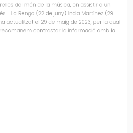
elles del món de la música, on assistir a un
s: La Renga (22 de juny) India Martínez (29
ha actualitzat el 29 de maig de 2023, per la qual
us recomanem contrastar la informació amb la