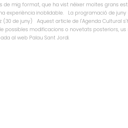
s de mig format, que ha vist néixer moltes grans estr
a experiència inoblidable. La programació de juny é
z (30 de juny) Aquest article de l'Agenda Cultural s'
 de possibles modificacions o novetats posteriors, 
ada al web Palau Sant Jordi.