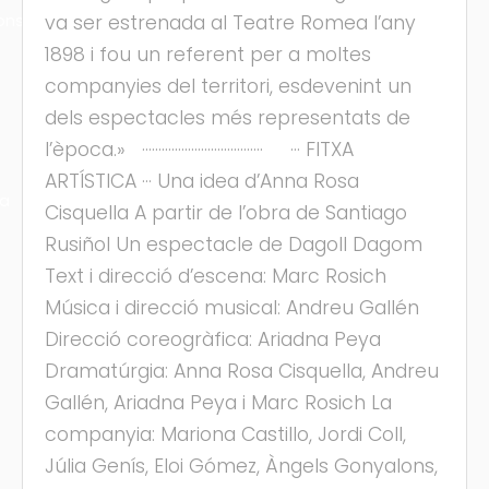
ons
va ser estrenada al Teatre Romea l’any
1898 i fou un referent per a moltes
companyies del territori, esdevenint un
dels espectacles més representats de
l’època.» ····································· ··· FITXA
ARTÍSTICA ··· Una idea d’Anna Rosa
ra
Cisquella A partir de l’obra de Santiago
Rusiñol Un espectacle de Dagoll Dagom
Text i direcció d’escena: Marc Rosich
Música i direcció musical: Andreu Gallén
Direcció coreogràfica: Ariadna Peya
Dramatúrgia: Anna Rosa Cisquella, Andreu
Gallén, Ariadna Peya i Marc Rosich La
companyia: Mariona Castillo, Jordi Coll,
Júlia Genís, Eloi Gómez, Àngels Gonyalons,