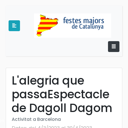
L'alegria que
e
passaEspectacle
de Dagoll Dagom
Activitat a Barcelona
es