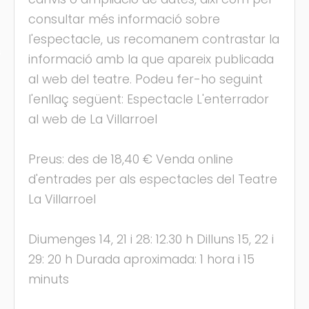
consultar més informació sobre
l'espectacle, us recomanem contrastar la
s
informació amb la que apareix publicada
al web del teatre. Podeu fer-ho seguint
l'enllaç següent: Espectacle L'enterrador
al web de La Villarroel
Preus: des de 18,40 € Venda online
d'entrades per als espectacles del Teatre
La Villarroel
Diumenges 14, 21 i 28: 12.30 h Dilluns 15, 22 i
29: 20 h Durada aproximada: 1 hora i 15
minuts