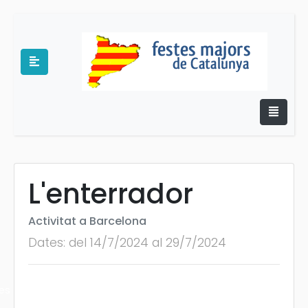
L'enterrador
e
Activitat a Barcelona
Dates: del 14/7/2024 al 29/7/2024
es