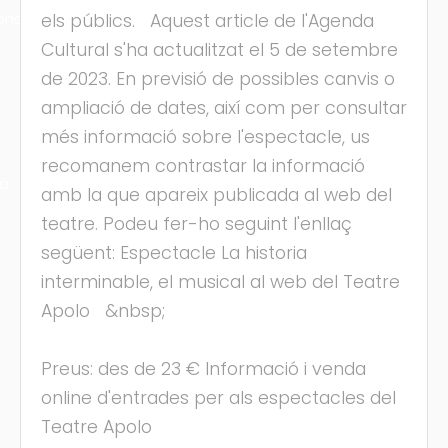
ons
els públics. Aquest article de l'Agenda
Cultural s'ha actualitzat el 5 de setembre
de 2023. En previsió de possibles canvis o
ampliació de dates, així com per consultar
més informació sobre l'espectacle, us
recomanem contrastar la informació
ra
amb la que apareix publicada al web del
teatre. Podeu fer-ho seguint l'enllaç
següent: Espectacle La historia
interminable, el musical al web del Teatre
Apolo &nbsp;
Preus: des de 23 € Informació i venda
online d'entrades per als espectacles del
Teatre Apolo