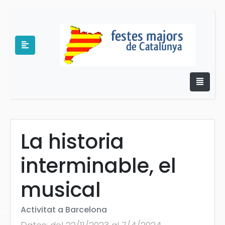
La historia
e
interminable, el
musical
Activitat a Barcelona
es