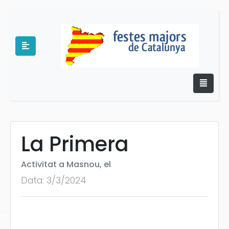
La Primera
e
Activitat a Masnou, el
Data: 3/3/2024
es