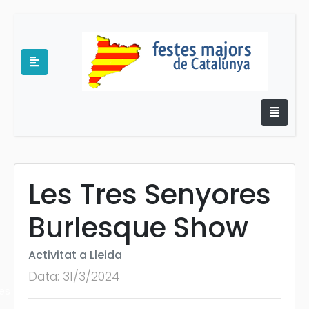
Les Tres Senyores
e
Burlesque Show
Activitat a Lleida
Data: 31/3/2024
es