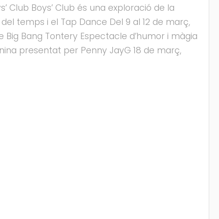
s’ Club Boys’ Club és una exploració de la
g del temps i el Tap Dance Del 9 al 12 de març,
e Big Bang Tontery Espectacle d’humor i màgia
nina presentat per Penny JayG 18 de març,