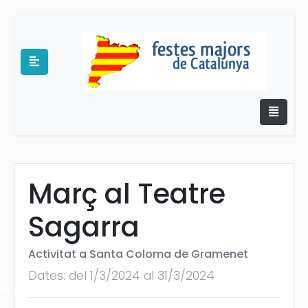
Març al Teatre
e
Sagarra
Activitat a Santa Coloma de Gramenet
Dates: del 1/3/2024 al 31/3/2024
es