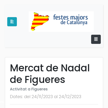
Mercat de Nadal
e
de Figueres
Activitat a Figueres
Dates: del 24/11/2023 al 24/12/2023
es