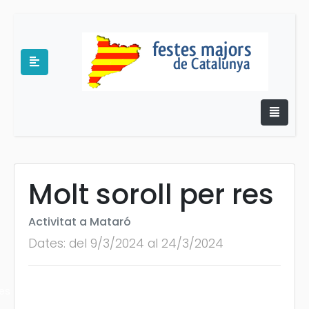
Molt soroll per res
e
Activitat a Mataró
Dates: del 9/3/2024 al 24/3/2024
es