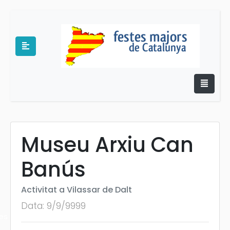
Museu Arxiu Can
e
Banús
Activitat a Vilassar de Dalt
Data: 9/9/9999
es