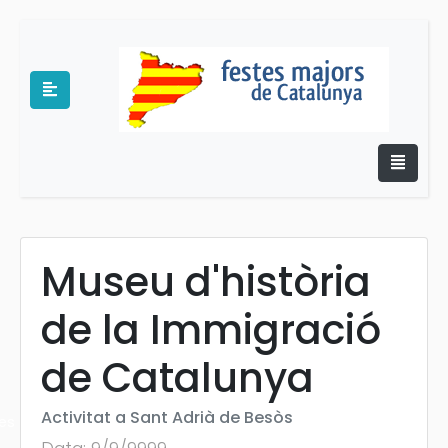
Museu d'història
e
de la Immigració
de Catalunya
Activitat a Sant Adrià de Besòs
es