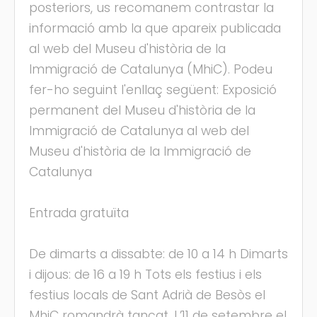
posteriors, us recomanem contrastar la
informació amb la que apareix publicada
al web del Museu d'història de la
Immigració de Catalunya (MhiC). Podeu
fer-ho seguint l'enllaç següent: Exposició
permanent del Museu d'història de la
Immigració de Catalunya al web del
Museu d'història de la Immigració de
Catalunya
Entrada gratuïta
De dimarts a dissabte: de 10 a 14 h Dimarts
i dijous: de 16 a 19 h Tots els festius i els
festius locals de Sant Adrià de Besòs el
MhiC romandrà tancat. L’11 de setembre el