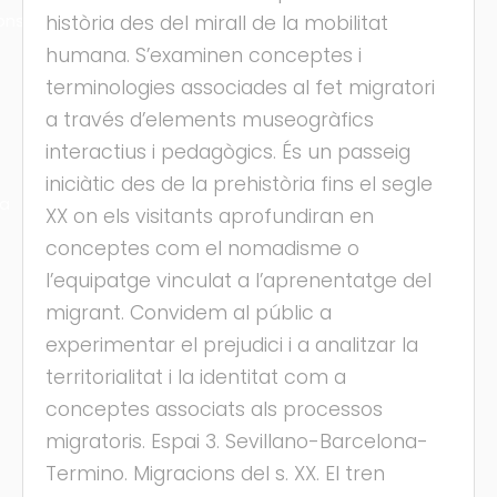
ons
història des del mirall de la mobilitat
humana. S’examinen conceptes i
terminologies associades al fet migratori
a través d’elements museogràfics
interactius i pedagògics. És un passeig
iniciàtic des de la prehistòria fins el segle
ra
XX on els visitants aprofundiran en
conceptes com el nomadisme o
l’equipatge vinculat a l’aprenentatge del
migrant. Convidem al públic a
experimentar el prejudici i a analitzar la
territorialitat i la identitat com a
conceptes associats als processos
migratoris. Espai 3. Sevillano-Barcelona-
Termino. Migracions del s. XX. El tren