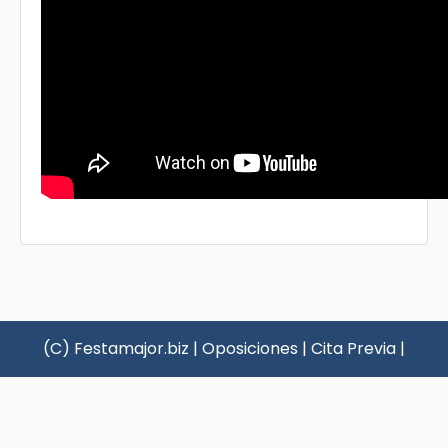
(C) Festamajor.biz
|
Oposiciones
|
Cita Previa
|