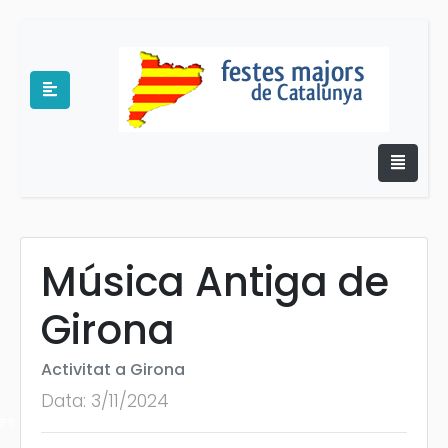
Música Antiga de
e
Girona
Activitat a Girona
Data: 3/11/2024
es