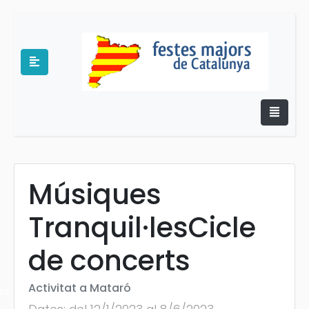
Músiques
e
Tranquil·lesCicle
de concerts
Activitat a Mataró
es