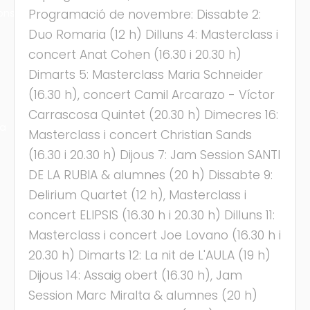
ons
Programació de novembre: Dissabte 2:
Duo Romaria (12 h) Dilluns 4: Masterclass i
concert Anat Cohen (16.30 i 20.30 h)
Dimarts 5: Masterclass Maria Schneider
(16.30 h), concert Camil Arcarazo - Víctor
Carrascosa Quintet (20.30 h) Dimecres 16:
ra
Masterclass i concert Christian Sands
(16.30 i 20.30 h) Dijous 7: Jam Session SANTI
DE LA RUBIA & alumnes (20 h) Dissabte 9:
Delirium Quartet (12 h), Masterclass i
concert ELIPSIS (16.30 h i 20.30 h) Dilluns 11:
Masterclass i concert Joe Lovano (16.30 h i
20.30 h) Dimarts 12: La nit de L'AULA (19 h)
Dijous 14: Assaig obert (16.30 h), Jam
Session Marc Miralta & alumnes (20 h)