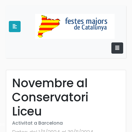
Novembre al
e
Conservatori
Liceu
Activitat a Barcelona
es