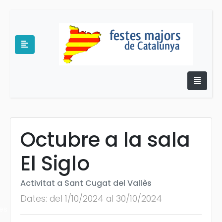
Octubre a la sala
e
El Siglo
Activitat a Sant Cugat del Vallès
Dates: del 1/10/2024 al 30/10/2024
es