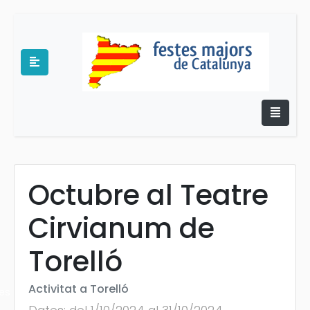
Octubre al Teatre
e
Cirvianum de
Torelló
Activitat a Torelló
es