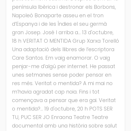
península Ibèrica i destronar els Borbons,
Napoleó Bonaparte asseu en el tron
d’Espanya i de les Índies el seu germà
gran Josep. José I arriba a... 13 d'octubre,
18 h VERITAT O MENTIDA Grup Xarxa Torelló
Una adaptació dels llibres de l’escriptora
Care Santos. Em vaig enamorar. O vaig
penjar-me d’algú per internet. He passat
unes setmanes sense poder pensar en
res més. Veritat o mentida? A mi mai no
m’havia agradat cap noia. Fins i tot
començava a pensar que era gai. Veritat
o mentida?... 19 d'octubre, 20 h POTS SER
TU, PUC SER JO Enraona Teatre Teatre
documental amb una història sobre salut