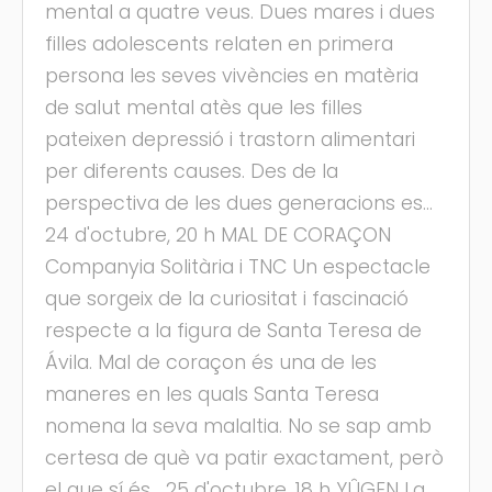
mental a quatre veus. Dues mares i dues
filles adolescents relaten en primera
persona les seves vivències en matèria
de salut mental atès que les filles
pateixen depressió i trastorn alimentari
per diferents causes. Des de la
perspectiva de les dues generacions es...
24 d'octubre, 20 h MAL DE CORAÇON
Companyia Solitària i TNC Un espectacle
que sorgeix de la curiositat i fascinació
respecte a la figura de Santa Teresa de
Ávila. Mal de coraçon és una de les
maneres en les quals Santa Teresa
nomena la seva malaltia. No se sap amb
certesa de què va patir exactament, però
el que sí és... 25 d'octubre, 18 h YÛGEN La