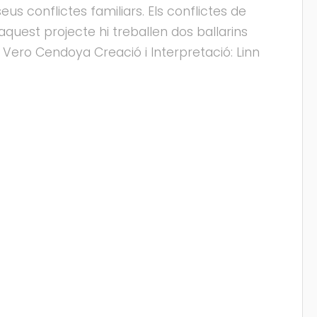
eus conflictes familiars. Els conflictes de
aquest projecte hi treballen dos ballarins
 Vero Cendoya Creació i Interpretació: Linn