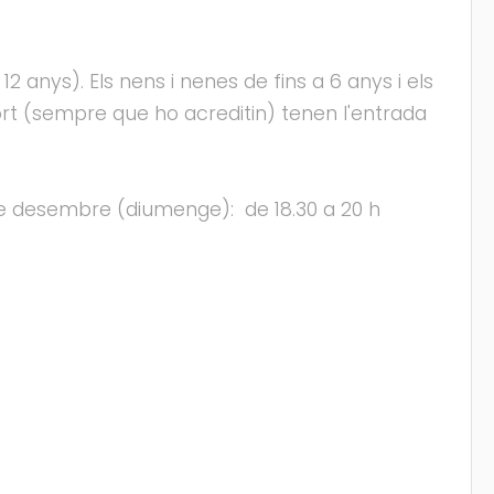
2 anys). Els nens i nenes de fins a 6 anys i els
ort (sempre que ho acreditin) tenen l'entrada
9 de desembre (diumenge): de 18.30 a 20 h