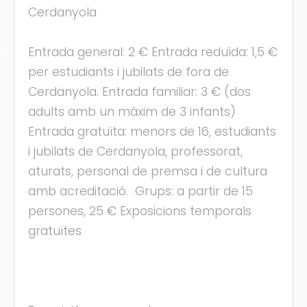
Cerdanyola
Entrada general: 2 € Entrada reduïda: 1,5 €
s
per estudiants i jubilats de fora de
Cerdanyola. Entrada familiar: 3 € (dos
adults amb un màxim de 3 infants)
Entrada gratuïta: menors de 16, estudiants
i jubilats de Cerdanyola, professorat,
aturats, personal de premsa i de cultura
amb acreditació. Grups: a partir de 15
persones, 25 € Exposicions temporals
gratuïtes