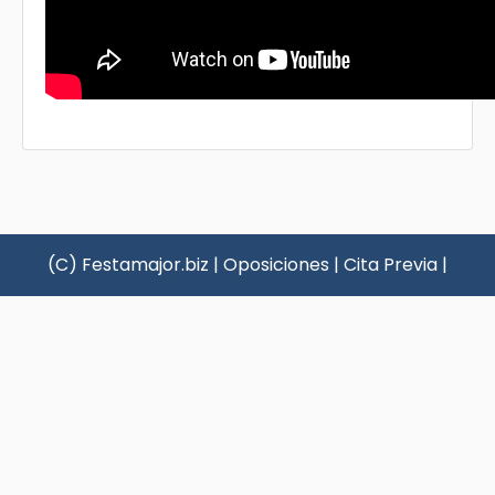
(C) Festamajor.biz
|
Oposiciones
|
Cita Previa
|