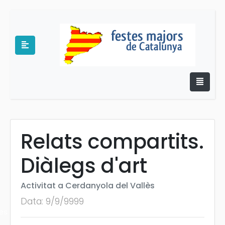
Relats compartits.
e
Diàlegs d'art
Activitat a Cerdanyola del Vallès
Data: 9/9/9999
es