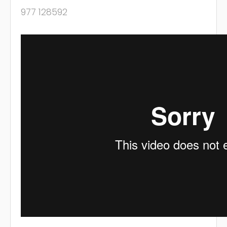
977 128592