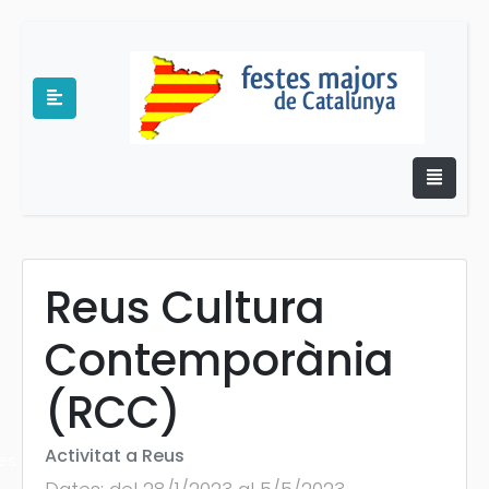
Reus Cultura
e
Contemporània
(RCC)
Activitat a Reus
es