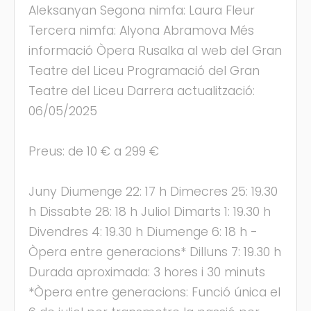
Aleksanyan Segona nimfa: Laura Fleur
Tercera nimfa: Alyona Abramova Més
informació Òpera Rusalka al web del Gran
Teatre del Liceu Programació del Gran
Teatre del Liceu Darrera actualització:
06/05/2025
Preus: de 10 € a 299 €
Juny Diumenge 22: 17 h Dimecres 25: 19.30
h Dissabte 28: 18 h Juliol Dimarts 1: 19.30 h
Divendres 4: 19.30 h Diumenge 6: 18 h -
Òpera entre generacions* Dilluns 7: 19.30 h
Durada aproximada: 3 hores i 30 minuts
*Òpera entre generacions: Funció única el