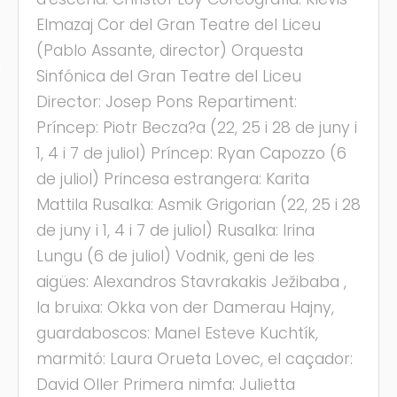
Elmazaj Cor del Gran Teatre del Liceu
(Pablo Assante, director) Orquesta
s
Sinfónica del Gran Teatre del Liceu
Director: Josep Pons Repartiment:
Príncep: Piotr Becza?a (22, 25 i 28 de juny i
1, 4 i 7 de juliol) Príncep: Ryan Capozzo (6
de juliol) Princesa estrangera: Karita
Mattila Rusalka: Asmik Grigorian (22, 25 i 28
de juny i 1, 4 i 7 de juliol) Rusalka: Irina
Lungu (6 de juliol) Vodnik, geni de les
aigües: Alexandros Stavrakakis Ježibaba ,
la bruixa: Okka von der Damerau Hajny,
guardaboscos: Manel Esteve Kuchtík,
marmitó: Laura Orueta Lovec, el caçador:
David Oller Primera nimfa: Julietta