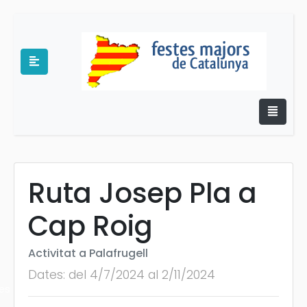
Ruta Josep Pla a
e
Cap Roig
Activitat a Palafrugell
Dates: del 4/7/2024 al 2/11/2024
es