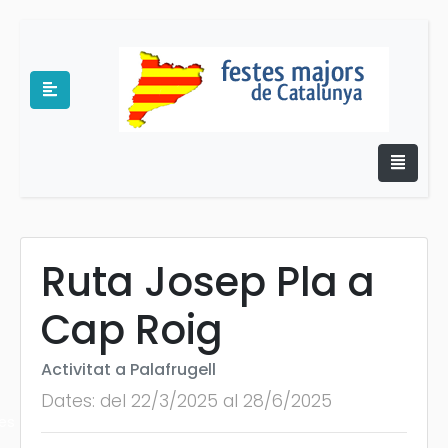
Ruta Josep Pla a
e
Cap Roig
Activitat a Palafrugell
Dates: del 22/3/2025 al 28/6/2025
es