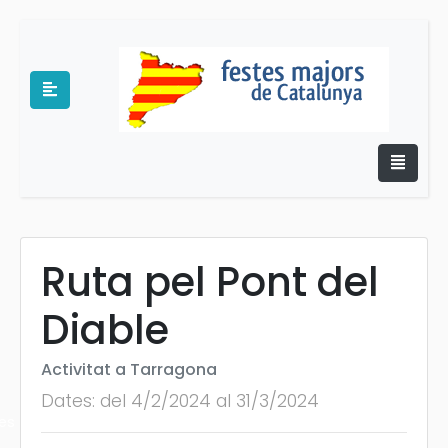
Ruta pel Pont del
e
Diable
Activitat a Tarragona
Dates: del 4/2/2024 al 31/3/2024
es