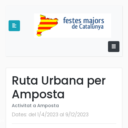
Ruta Urbana per
e
Amposta
Activitat a Amposta
Dates: del 1/4/2023 al 9/12/2023
es