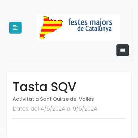
Tasta SQV
e
Activitat a Sant Quirze del Vallès
Dates: del 4/6/2024 al 9/6/2024
es