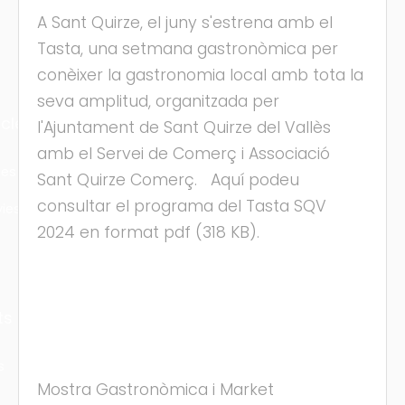
A Sant Quirze, el juny s'estrena amb el
Tasta, una setmana gastronòmica per
conèixer la gastronomia local amb tota la
seva amplitud, organitzada per
cles
l'Ajuntament de Sant Quirze del Vallès
amb el Servei de Comerç i Associació
les
Sant Quirze Comerç. Aquí podeu
consultar el programa del Tasta SQV
ies
2024 en format pdf (318 KB).
ts
s
Mostra Gastronòmica i Market