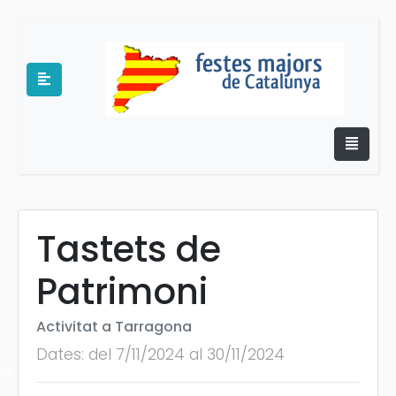
Tastets de
e
Patrimoni
Activitat a Tarragona
Dates: del 7/11/2024 al 30/11/2024
es