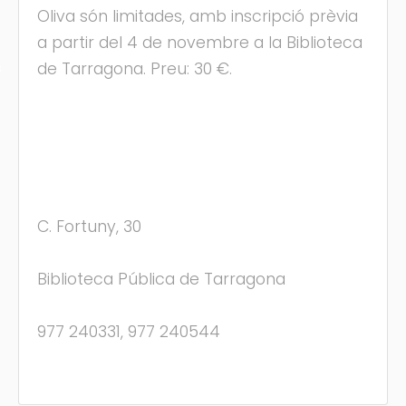
Oliva són limitades, amb inscripció prèvia
a partir del 4 de novembre a la Biblioteca
de Tarragona. Preu: 30 €.
s
C. Fortuny, 30
Biblioteca Pública de Tarragona
977 240331, 977 240544