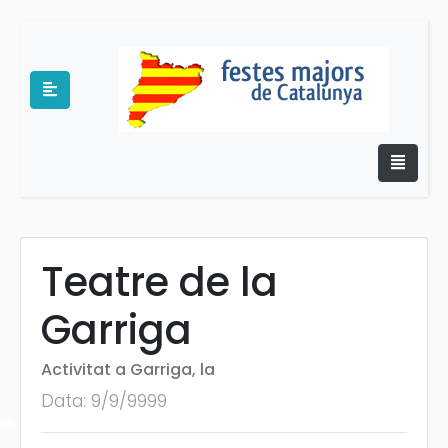
Teatre de la
e
Garriga
Activitat a Garriga, la
Data: 9/9/9999
es