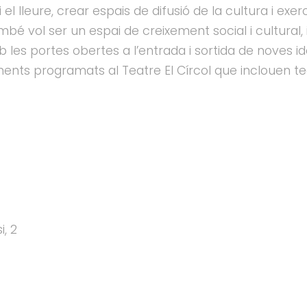
i el lleure, crear espais de difusió de la cultura i e
també vol ser un espai de creixement social i cultural
les portes obertes a l’entrada i sortida de noves i
ents programats al Teatre El Círcol que inclouen te
i, 2