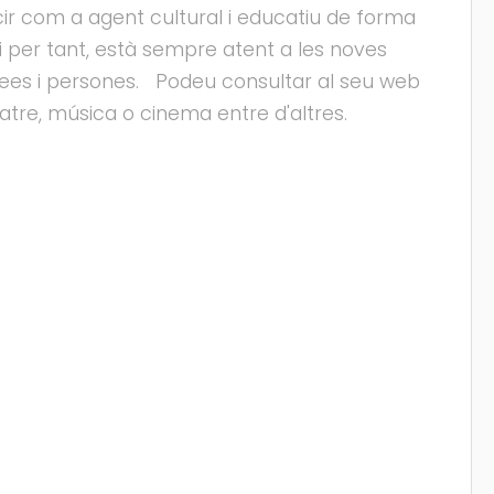
xercir com a agent cultural i educatiu de forma
, i per tant, està sempre atent a les noves
dees i persones. Podeu consultar al seu web
atre, música o cinema entre d'altres.