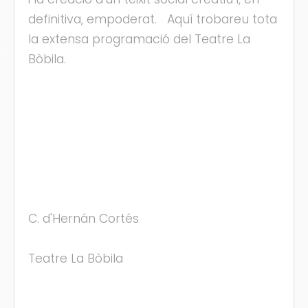
definitiva, empoderat. Aquí trobareu tota
la extensa programació del Teatre La
s
Bòbila.
C. d'Hernán Cortés
Teatre La Bòbila