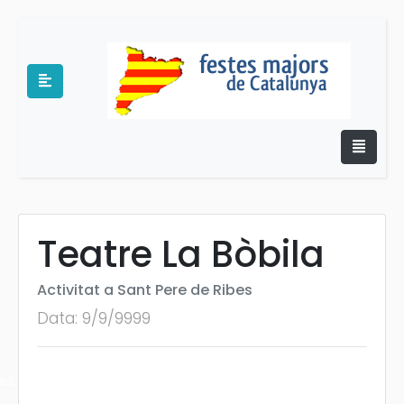
Teatre La Bòbila
e
Activitat a Sant Pere de Ribes
Data: 9/9/9999
es