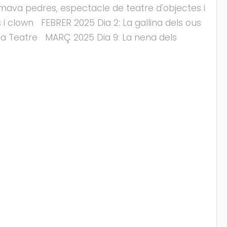
mava pedres, espectacle de teatre d'objectes i
 clown FEBRER 2025 Dia 2: La gallina dels ous
lla Teatre MARÇ 2025 Dia 9: La nena dels