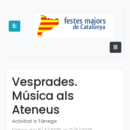
Vesprades.
e
Música als
Ateneus
Activitat a Tàrrega
es