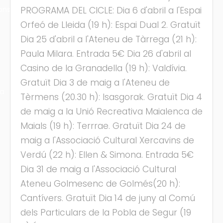
ons
PROGRAMA DEL CICLE: Dia 6 d'abril a l'Espai
Orfeó de Lleida (19 h): Espai Dual 2. Gratuït
Dia 25 d'abril a l'Ateneu de Tàrrega (21 h):
Paula Milara. Entrada 5€ Dia 26 d'abril al
Casino de la Granadella (19 h): Valdívia.
Gratuït Dia 3 de maig a l'Ateneu de
ra
Tèrmens (20.30 h): Isasgorak. Gratuït Dia 4
de maig a la Unió Recreativa Maialenca de
Maials (19 h): Terrrae. Gratuït Dia 24 de
maig a l'Associació Cultural Xercavins de
Verdú (22 h): Ellen & Simona. Entrada 5€
Dia 31 de maig a l'Associació Cultural
Ateneu Golmesenc de Golmés(20 h):
Cantívers. Gratuït Dia 14 de juny al Comú
dels Particulars de la Pobla de Segur (19