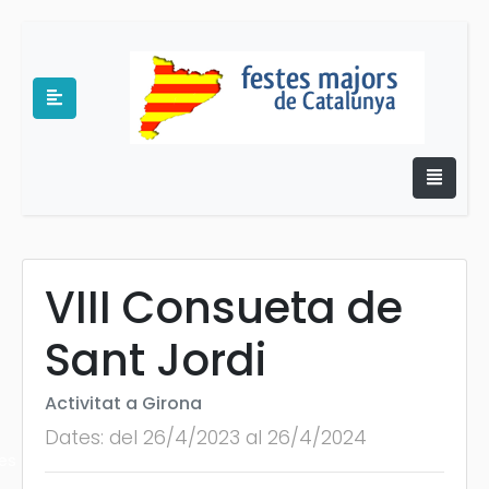
VIII Consueta de
e
Sant Jordi
Activitat a Girona
Dates: del 26/4/2023 al 26/4/2024
es