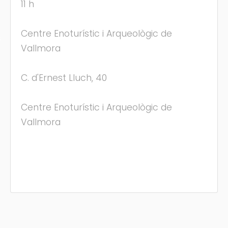
11 h
Centre Enoturístic i Arqueològic de
s
Vallmora
C. d'Ernest Lluch, 40
Centre Enoturístic i Arqueològic de
Vallmora