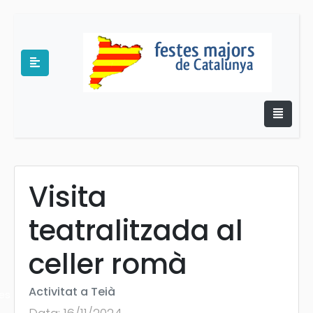
Visita
e
teatralitzada al
celler romà
Activitat a Teià
es