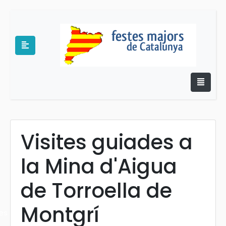
Visites guiades a
e
la Mina d'Aigua
de Torroella de
Montgrí
es