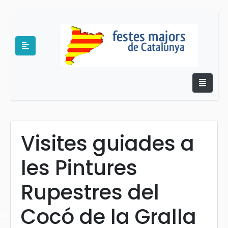
Visites guiades a
e
les Pintures
Rupestres del
Cocó de la Gralla
es