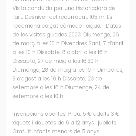
Visita conduïda per una historiadora de
l’art. Desnivell del recorregut: 105 m. Es
s
recomana calçat còmode i aigua. Dates
de les visites guiades 2023: Diumenge, 26
de març a les 10 h Divendres Sant, 7 d’abril
a les 10 h Dissabte, 8 d’abril a les 16 h
Dissabte, 27 de maig a les 16.30 h
Diumenge, 28 de maig a les 10 h Dimecres,
9 d’agost a les 18 h Dissabte, 23 de
setembre a les 16 h Diumenge, 24 de
setembre a les 10 h
Inscripcions obertes. Preu: 5 € adults 3 €
xiquets i xiquetes de 6 a 12 anys i jubilats.
Gratuït infants menors de 5 anys.