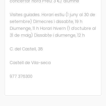
concertar hora Preu: 3 €/ alumne
Visites guiades. Horari estiu (1 juny al 30 de
setembre) Dimecres i dissabte, 19 h
Diumenge, 11 h Horari hivern (1 d’octubre al
31 de maig) Dissabte i diumenge, 12 h
C. del Castell, 38
Castell de Vila-seca
977 376300