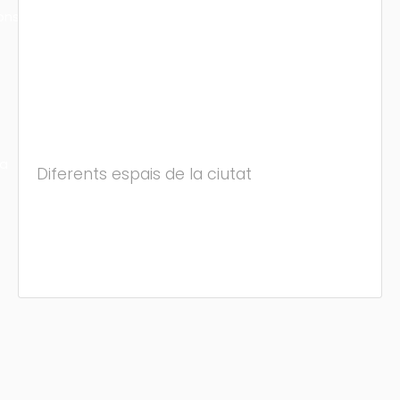
ons
ra
Diferents espais de la ciutat