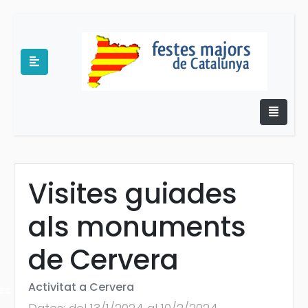
Visites guiades
e
als monuments
de Cervera
Activitat a Cervera
es