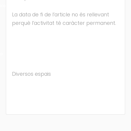
ons
La data de fi de l’article no és rellevant
perquè l’activitat té caràcter permanent.
ra
Diversos espais