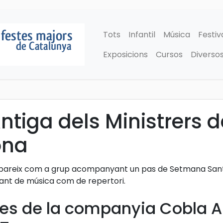
Tots
Infantil
Música
Festiv
Exposicions
Cursos
Diverso
ntiga dels Ministrers 
ona
 apareix com a grup acompanyant un pas de Setmana Sant
ant de música com de repertori.
es de la companyia Cobla An