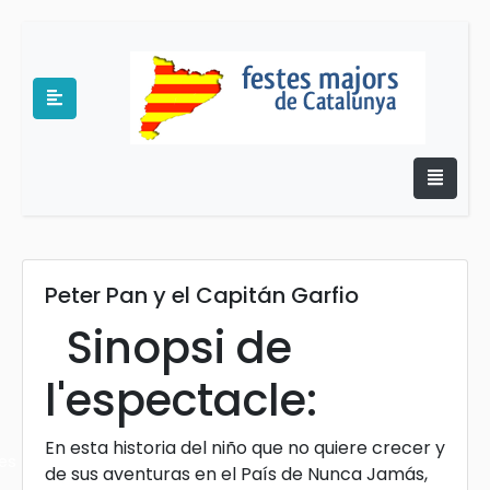
Peter Pan y el Capitán Garfio
e
Sinopsi de
l'espectacle:
En esta historia del niño que no quiere crecer y
es
de sus aventuras en el País de Nunca Jamás,