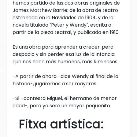
hemos partido de las dos obras originales de
James Matthew Barrie: de la obra de teatro
estrenada en la Navidades de 1904, y de la
novela titulada "Peter y Wendy", escrita a
partir de la pieza teatral, y publicada en 1910.
cles
Es una obra para aprender a crecer, pero
despacio y sin perder esa luz de la infancia
les
que nos hace más humanos, más luminosos.
ies
-A partir de ahora -dice Wendy al final de la
historia-, jugaremos a ser mayores.
-Sí -contesta Miguel, el hermano de menor
edad-, pero yo seré un mayor pequeñito.
ts
Fitxa artística:
s