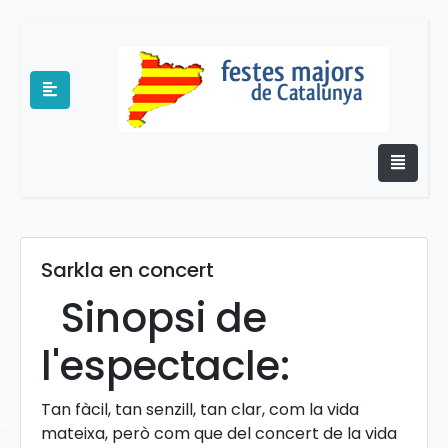
Sarkla en concert
e
Sinopsi de
l'espectacle:
Tan fàcil, tan senzill, tan clar, com la vida
es
mateixa, però com que del concert de la vida