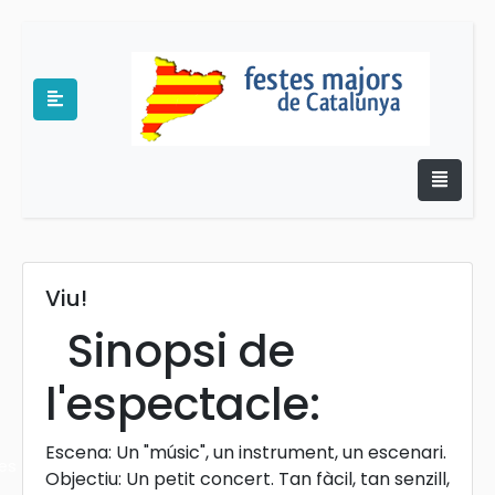
Viu!
e
Sinopsi de
l'espectacle:
Escena: Un "músic", un instrument, un escenari.
es
Objectiu: Un petit concert. Tan fàcil, tan senzill,