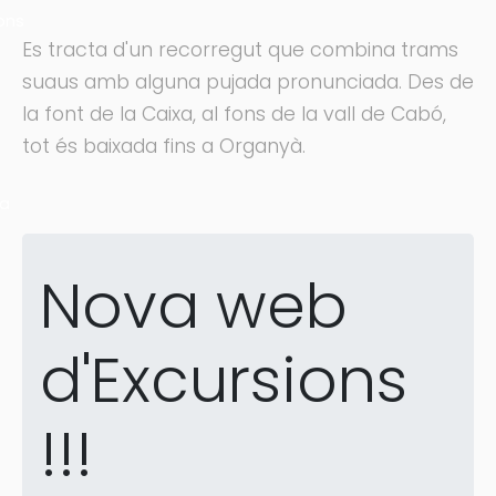
ons
Es tracta d'un recorregut que combina trams
suaus amb alguna pujada pronunciada. Des de
la font de la Caixa, al fons de la vall de Cabó,
tot és baixada fins a Organyà.
ra
Nova web
d'Excursions
!!!