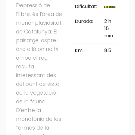
Depressió de
Dificultat:
l'Ebre, és l'àrea de
Durada:
2 h
menor pluviositat
15
de Catalunya. El
min
paisatge, aspre i
àrid allà on no hi
Km:
8.5
arriba el reg,
resulta
interessant des
del punt de vista
de la vegetació i
de la fauna.
D'entre la
monotonia de les
formes de la