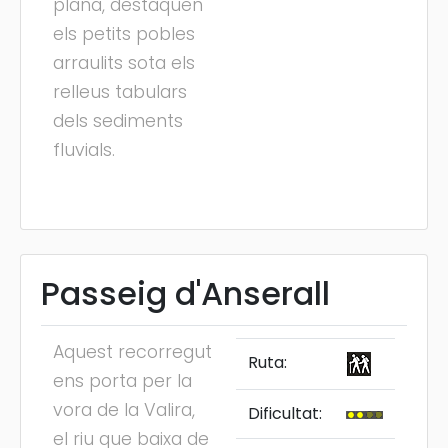
plana, destaquen
els petits pobles
arraulits sota els
relleus tabulars
dels sediments
fluvials.
Passeig d'Anserall
Aquest recorregut
Ruta:
ens porta per la
vora de la Valira,
Dificultat:
el riu que baixa de