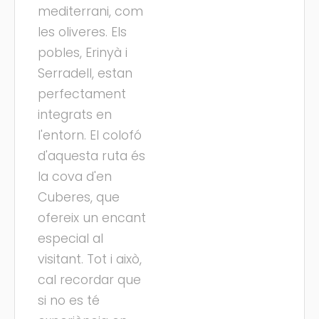
mediterrani, com
les oliveres. Els
pobles, Erinyà i
Serradell, estan
perfectament
integrats en
l'entorn. El colofó
d'aquesta ruta és
la cova d'en
Cuberes, que
ofereix un encant
especial al
visitant. Tot i això,
cal recordar que
si no es té