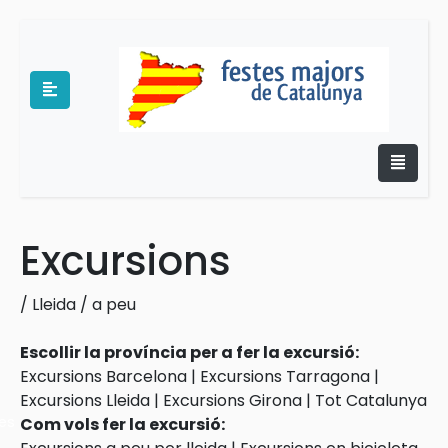
Excursions
e
/
Lleida
/
a peu
Escollir la província per a fer la excursió:
Excursions Barcelona
|
Excursions Tarragona
|
Excursions Lleida
|
Excursions Girona
|
Tot Catalunya
es
Com vols fer la excursió: