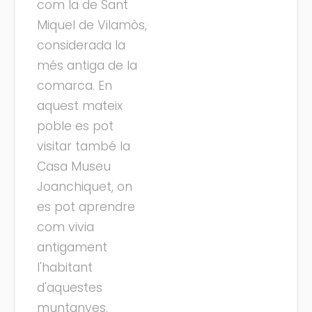
com la de Sant
Miquel de Vilamòs,
considerada la
més antiga de la
comarca. En
aquest mateix
poble es pot
visitar també la
Casa Museu
Joanchiquet, on
es pot aprendre
com vivia
antigament
l'habitant
d'aquestes
muntanyes.