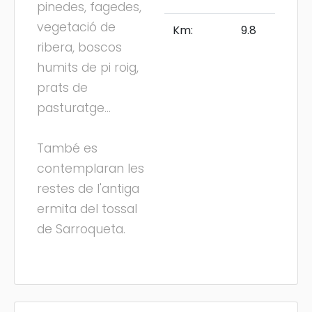
pinedes, fagedes,
vegetació de
Km:
9.8
ribera, boscos
humits de pi roig,
prats de
pasturatge...
També es
contemplaran les
restes de l'antiga
ermita del tossal
de Sarroqueta.