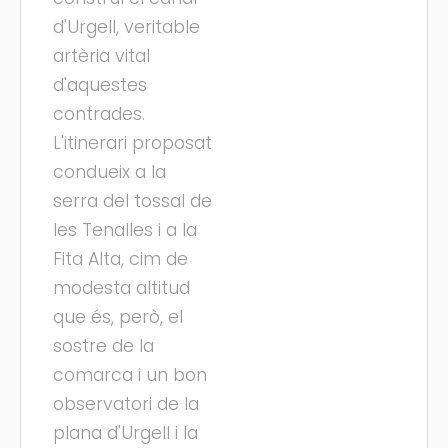
d'Urgell, veritable
artèria vital
d'aquestes
contrades.
L'itinerari proposat
condueix a la
serra del tossal de
les Tenalles i a la
Fita Alta, cim de
modesta altitud
que és, però, el
sostre de la
comarca i un bon
observatori de la
plana d'Urgell i la