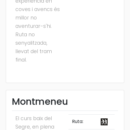
experiència en
coves i avencs és
millor no
aventurar-s'hi.
Ruta no
senyalitzada,
llevat del tram
final.
Montmeneu
El curs baix del
Ruta:
Segre, en plena