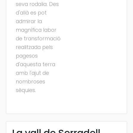
seva rodalia. Des
d'allà es pot
admirar la
magnífica labor
de transformació
realitzada pels
pagesos
d'aquesta terra
amb l'ajut de
nombroses
sèquies.
La vall de Serradell