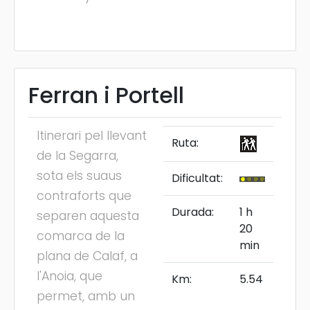
Ferran i Portell
Itinerari pel llevant
Ruta:
de la Segarra,
sota els suaus
Dificultat:
contraforts que
Durada:
1 h
separen aquesta
20
comarca de la
min
plana de Calaf, a
l'Anoia, que
Km:
5.54
permet, amb un