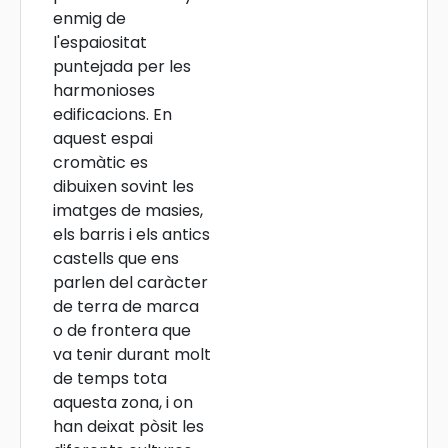
enmig de
l'espaiositat
puntejada per les
harmonioses
edificacions. En
aquest espai
cromàtic es
dibuixen sovint les
imatges de masies,
els barris i els antics
castells que ens
parlen del caràcter
de terra de marca
o de frontera que
va tenir durant molt
de temps tota
aquesta zona, i on
han deixat pòsit les