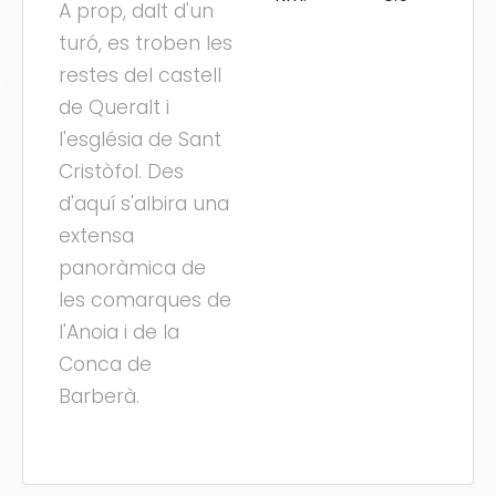
A prop, dalt d'un
turó, es troben les
restes del castell
s
de Queralt i
l'església de Sant
Cristòfol. Des
d'aquí s'albira una
extensa
panoràmica de
les comarques de
l'Anoia i de la
Conca de
Barberà.