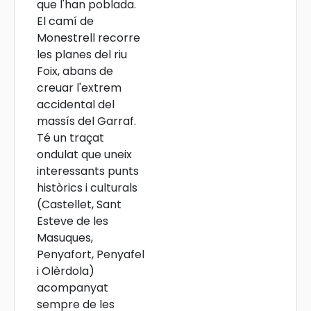
que l'han poblada.
El camí de
Monestrell recorre
les planes del riu
Foix, abans de
creuar l'extrem
accidental del
massís del Garraf.
Té un traçat
ondulat que uneix
interessants punts
històrics i culturals
(Castellet, Sant
Esteve de les
Masuques,
Penyafort, Penyafel
i Olèrdola)
acompanyat
sempre de les