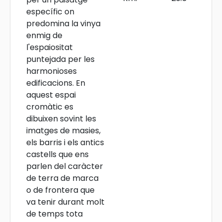
específic on
predomina la vinya
enmig de
l'espaiositat
puntejada per les
harmonioses
edificacions. En
aquest espai
cromàtic es
dibuixen sovint les
imatges de masies,
els barris i els antics
castells que ens
parlen del caràcter
de terra de marca
o de frontera que
va tenir durant molt
de temps tota