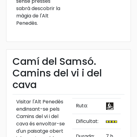
sense presses
sabrà descobrir la
màgia de l'Alt
Penedès.
Camí del Samsó.
Camins del vi i del
cava
Visitar l'Alt Penedès
Ruta:
endinsant-se pels
Camins del vi i del
Dificultat:
cava és envoltar-se
d'un paisatge obert
Durada:
7 h