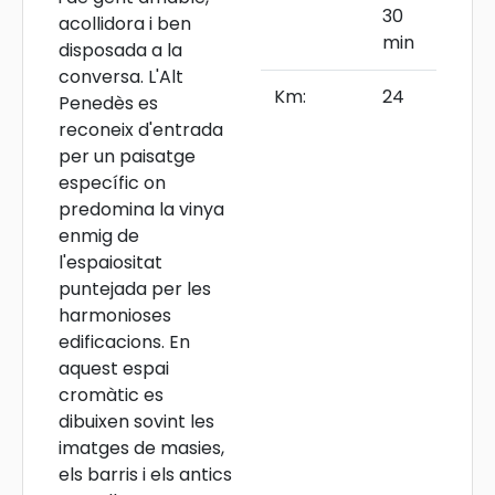
30
acollidora i ben
min
disposada a la
conversa. L'Alt
Km:
24
Penedès es
reconeix d'entrada
per un paisatge
específic on
predomina la vinya
enmig de
l'espaiositat
puntejada per les
harmonioses
edificacions. En
aquest espai
cromàtic es
dibuixen sovint les
imatges de masies,
els barris i els antics