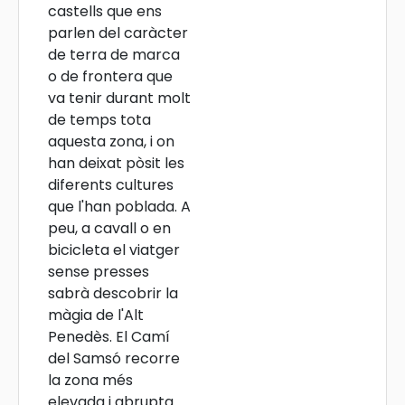
castells que ens
parlen del caràcter
de terra de marca
o de frontera que
va tenir durant molt
de temps tota
aquesta zona, i on
han deixat pòsit les
diferents cultures
que l'han poblada. A
peu, a cavall o en
bicicleta el viatger
sense presses
sabrà descobrir la
màgia de l'Alt
Penedès. El Camí
del Samsó recorre
la zona més
elevada i abrupta