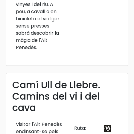
vinyes i del riu. A
peu, a cavall o en
bicicleta el viatger
sense presses
sabrà descobrir la
màgia de l'Alt
Penedès.
Camí Ull de Llebre.
Camins del vi i del
cava
Visitar l'Alt Penedès
Ruta:
endinsant-se pels