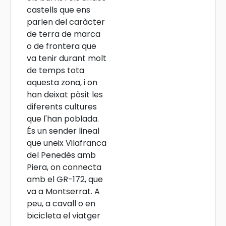
castells que ens
parlen del caràcter
de terra de marca
o de frontera que
va tenir durant molt
de temps tota
aquesta zona, i on
han deixat pòsit les
diferents cultures
que l'han poblada.
És un sender lineal
que uneix Vilafranca
del Penedès amb
Piera, on connecta
amb el GR-172, que
va a Montserrat. A
peu, a cavall o en
bicicleta el viatger