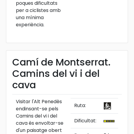
poques dificultats
per a ciclistes amb
una mínima
experiència.
Camí de Montserrat.
Camins del vi i del
cava
Visitar l'Alt Penedès
Ruta:
endinsant-se pels
Camins del vi i del
Dificultat:
cava és envoltar-se
d'un paisatge obert