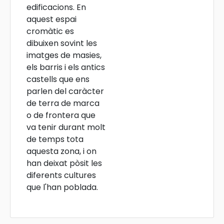
edificacions. En
aquest espai
cromàtic es
dibuixen sovint les
imatges de masies,
els barris i els antics
castells que ens
parlen del caràcter
de terra de marca
o de frontera que
va tenir durant molt
de temps tota
aquesta zona, i on
han deixat pòsit les
diferents cultures
que l'han poblada.