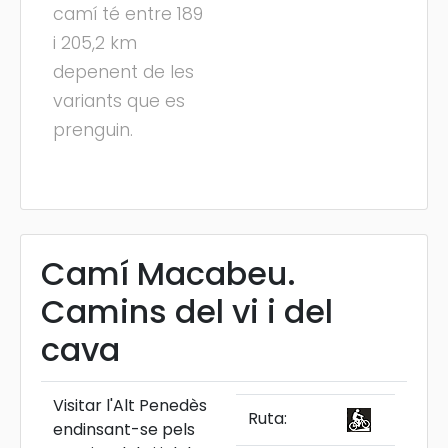
camí té entre 189
i 205,2 km
depenent de les
variants que es
prenguin.
Camí Macabeu.
Camins del vi i del
cava
Visitar l'Alt Penedès
Ruta:
endinsant-se pels