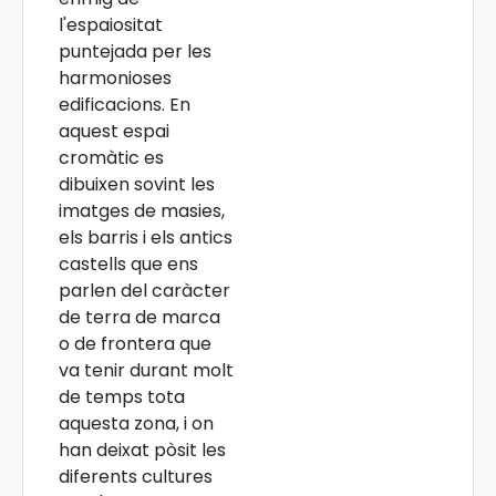
l'espaiositat
puntejada per les
harmonioses
edificacions. En
aquest espai
cromàtic es
dibuixen sovint les
imatges de masies,
els barris i els antics
castells que ens
parlen del caràcter
de terra de marca
o de frontera que
va tenir durant molt
de temps tota
aquesta zona, i on
han deixat pòsit les
diferents cultures