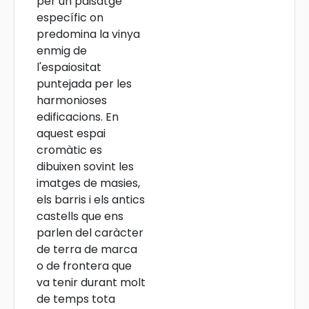
per un paisatge
específic on
predomina la vinya
enmig de
l'espaiositat
puntejada per les
harmonioses
edificacions. En
aquest espai
cromàtic es
dibuixen sovint les
imatges de masies,
els barris i els antics
castells que ens
parlen del caràcter
de terra de marca
o de frontera que
va tenir durant molt
de temps tota