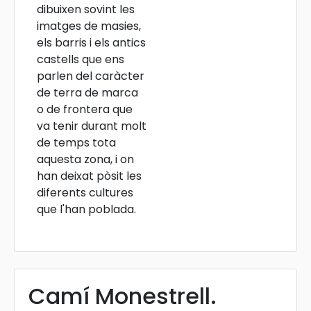
dibuixen sovint les
imatges de masies,
els barris i els antics
castells que ens
parlen del caràcter
de terra de marca
o de frontera que
va tenir durant molt
de temps tota
aquesta zona, i on
han deixat pòsit les
diferents cultures
que l'han poblada.
Camí Monestrell.