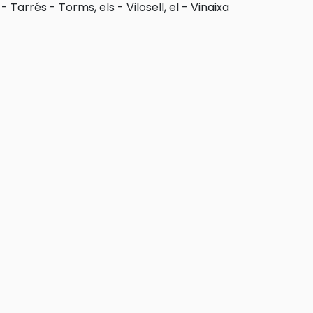
-
Tarrés
-
Torms, els
-
Vilosell, el
-
Vinaixa