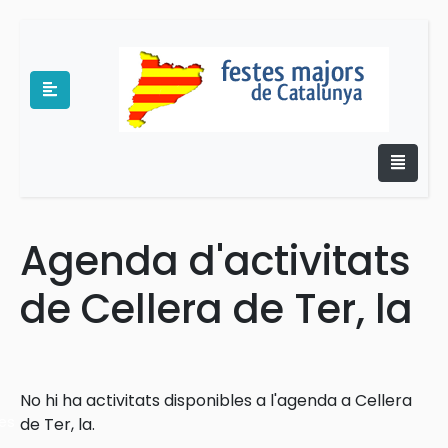
Agenda d'activitats
e
de Cellera de Ter, la
No hi ha activitats disponibles a l'agenda a Cellera
es
de Ter, la.