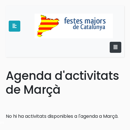
Agenda d'activitats
e
de Marçà
No hi ha activitats disponibles a l'agenda a Marçà.
es